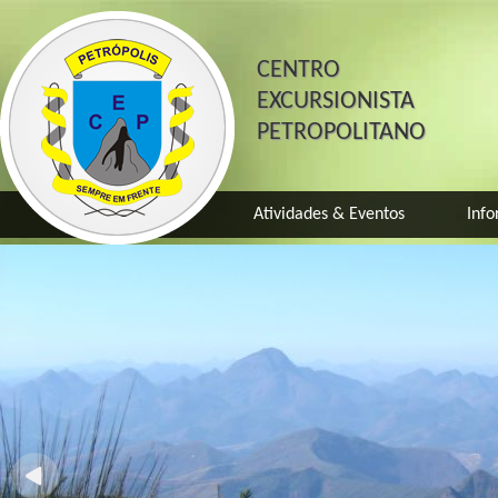
CENTRO
EXCURSIONISTA
PETROPOLITANO
Atividades & Eventos
Info