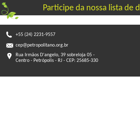
Participe da nossa lista de 
+55 (24) 2231-9557
cep@petropolitano.org.br
Rua Irmãos D'angelo, 39 sobreloja 05 -
Centro - Petrópolis - RJ - CEP: 25685-330